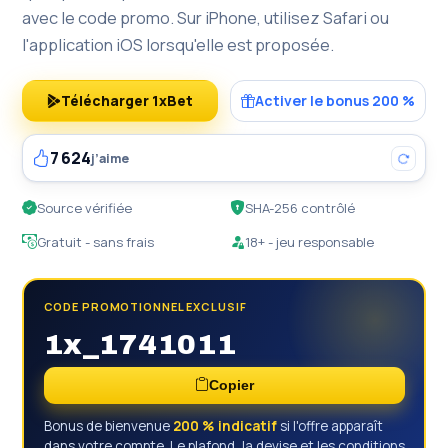
avec le code promo. Sur iPhone, utilisez Safari ou
l'application iOS lorsqu'elle est proposée.
Télécharger 1xBet
Activer le bonus 200 %
7 624
j’aime
Source vérifiée
SHA-256 contrôlé
Gratuit - sans frais
18+ - jeu responsable
CODE PROMOTIONNEL EXCLUSIF
1x_1741011
Copier
Bonus de bienvenue
200 % indicatif
si l'offre apparaît
dans votre compte. Le plafond, la devise et les conditions