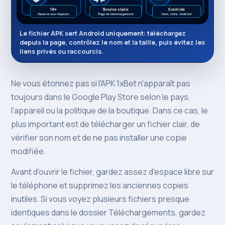
Le fichier APK sert Android uniquement: téléchargez
depuis la page, contrôlez le nom et la taille, puis évitez les
liens privés ou raccourcis.
Ne vous étonnez pas si l'APK 1xBet n'apparaît pas
toujours dans le Google Play Store selon le pays,
l'appareil ou la politique de la boutique. Dans ce cas, le
plus important est de télécharger un fichier clair, de
vérifier son nom et de ne pas installer une copie
modifiée.
Avant d'ouvrir le fichier, gardez assez d'espace libre sur
le téléphone et supprimez les anciennes copies
inutiles. Si vous voyez plusieurs fichiers presque
identiques dans le dossier Téléchargements, gardez