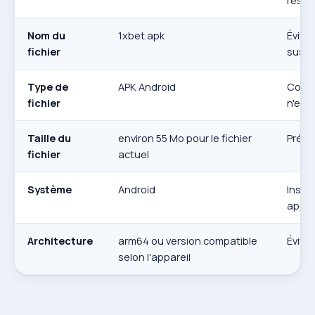
respo
Nom du
1xbet.apk
Évite
fichier
susp
Type de
APK Android
Compr
fichier
n'est 
Taille du
environ 55 Mo pour le fichier
Prévo
fichier
actuel
Système
Android
Insta
appar
Architecture
arm64 ou version compatible
Éviter
selon l'appareil