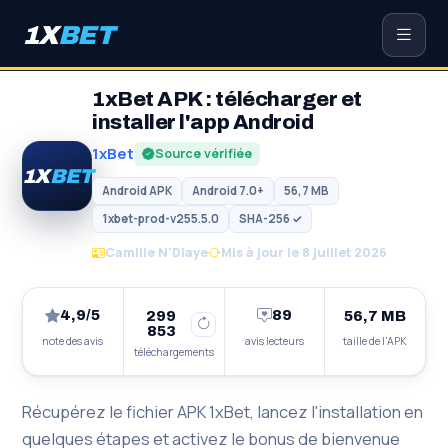
1X
BET
1xBet APK : télécharger et
installer l'app Android
1xBet
Source vérifiée
1X
BET
Android APK
Android 7.0+
56,7 MB
1xbet-prod-v255.5.0
SHA-256 ✓
Camille N'Diaye
Mis à jour le 8 juillet 2026
4,9
/5
89
299
56,7 MB
853
note des avis
avis lecteurs
taille de l'APK
téléchargements
Récupérez le fichier APK 1xBet, lancez l'installation en
quelques étapes et activez le bonus de bienvenue