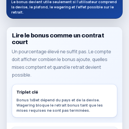
Le bonus devient utile seulement si l'utilisateur comprend
la devise, le plafond, le wagering et l'effet possible sur le
retrait.
Lire le bonus comme un contrat
court
Un pourcentage élevé ne suffit pas. Le compte
doit afficher combien le bonus ajoute, quelles
mises comptent et quand le retrait devient
possible.
Triplet clé
Bonus 1xBet dépend du pays et de la devise.
Wagering bloque le retrait bonus tant que les
mises requises ne sont pas terminées.