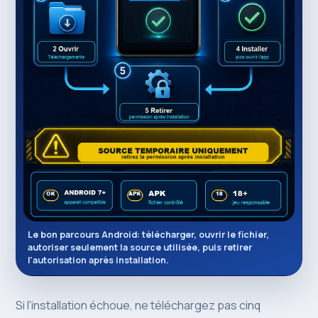
Le bon parcours Android: télécharger, ouvrir le fichier,
autoriser seulement la source utilisée, puis retirer
l'autorisation après installation.
Si l'installation échoue, ne téléchargez pas cinq