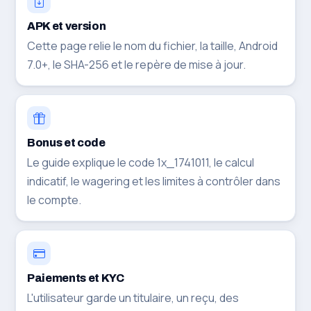
APK et version
Cette page relie le nom du fichier, la taille, Android
7.0+, le SHA-256 et le repère de mise à jour.
Bonus et code
Le guide explique le code 1x_1741011, le calcul
indicatif, le wagering et les limites à contrôler dans
le compte.
Paiements et KYC
L'utilisateur garde un titulaire, un reçu, des