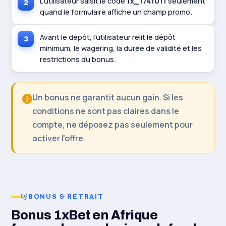
L'utilisateur saisit le code
1x_1741011
seulement
quand le formulaire affiche un champ promo.
Avant le dépôt, l'utilisateur relit le dépôt
minimum, le wagering, la durée de validité et les
restrictions du bonus.
Un bonus ne garantit aucun gain. Si les
conditions ne sont pas claires dans le
compte, ne déposez pas seulement pour
activer l'offre.
BONUS & RETRAIT
Bonus 1xBet en Afrique