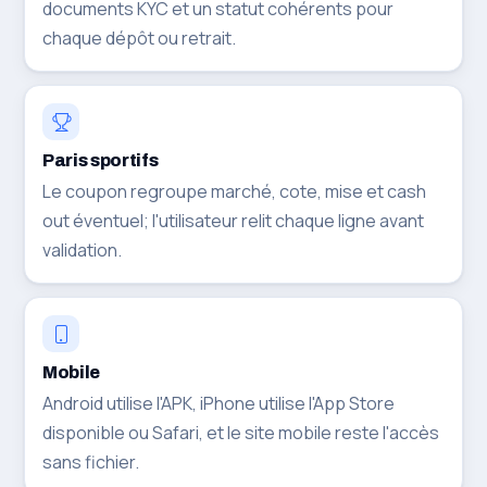
documents KYC et un statut cohérents pour
chaque dépôt ou retrait.
Paris sportifs
Le coupon regroupe marché, cote, mise et cash
out éventuel; l'utilisateur relit chaque ligne avant
validation.
Mobile
Android utilise l'APK, iPhone utilise l'App Store
disponible ou Safari, et le site mobile reste l'accès
sans fichier.