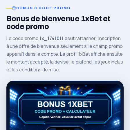
BONUS & CODE PROMO
Bonus de bienvenue 1xBet et
code promo
Le code promo
1x_1741011
peut rattacher l'inscription
à une offre de bienvenue seulement si le champ promo
apparaît dans le compte. Le profil 1xBet affiche ensuite
le montant accepté, la devise, le plafond, les jeux inclus
et les conditions de mise.