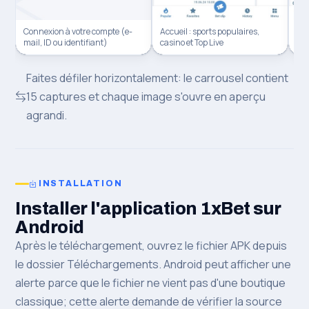
Connexion à votre compte (e-
Accueil : sports populaires,
Fav
mail, ID ou identifiant)
casino et Top Live
évé
Faites défiler horizontalement: le carrousel contient
15 captures et chaque image s'ouvre en aperçu
agrandi.
INSTALLATION
Installer l'application 1xBet sur
Android
Après le téléchargement, ouvrez le fichier APK depuis
le dossier Téléchargements. Android peut afficher une
alerte parce que le fichier ne vient pas d'une boutique
classique; cette alerte demande de vérifier la source