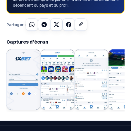
dépendent du pays et du profil.
Partager :
Captures d'écran