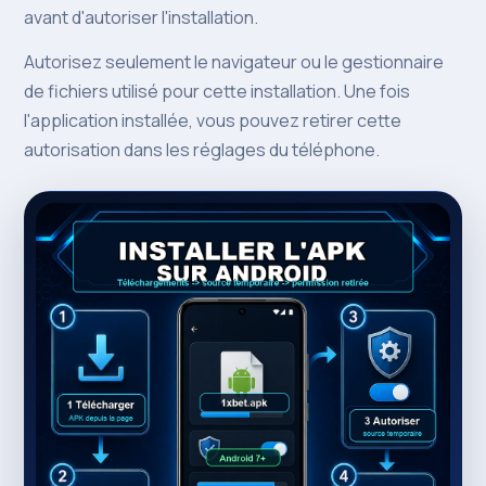
avant d'autoriser l'installation.
Autorisez seulement le navigateur ou le gestionnaire
de fichiers utilisé pour cette installation. Une fois
l'application installée, vous pouvez retirer cette
autorisation dans les réglages du téléphone.