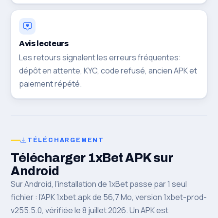
Avis lecteurs
Les retours signalent les erreurs fréquentes:
dépôt en attente, KYC, code refusé, ancien APK et
paiement répété.
TÉLÉCHARGEMENT
Télécharger 1xBet APK sur
Android
Sur Android, l'installation de 1xBet passe par 1 seul
fichier : l'APK 1xbet.apk de 56,7 Mo, version 1xbet-prod-
v255.5.0, vérifiée le 8 juillet 2026. Un APK est