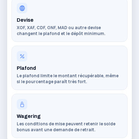
Devise
XOF, XAF, CDF, GNF, MAD ou autre devise
changent le plafond et le dépôt minimum.
Plafond
Le plafond limite le montant récupérable, même
si le pourcentage paraît très fort.
Wagering
Les conditions de mise peuvent retenir le solde
bonus avant une demande de retrait.